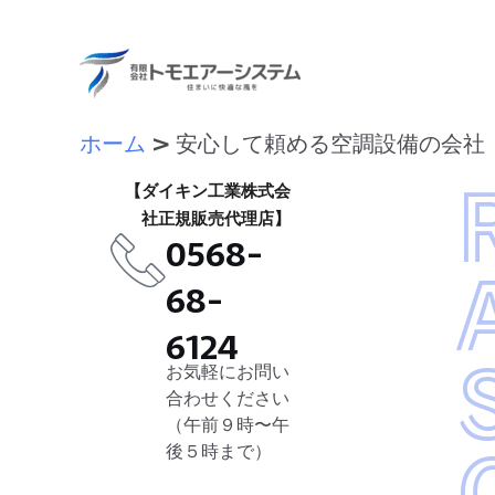
ホーム
安心して頼める空調設備の会社
【ダイキン工業株式会
社正規販売代理店】
0568-
68-
6124
お気軽にお問い
合わせください
（午前９時〜午
後５時まで）