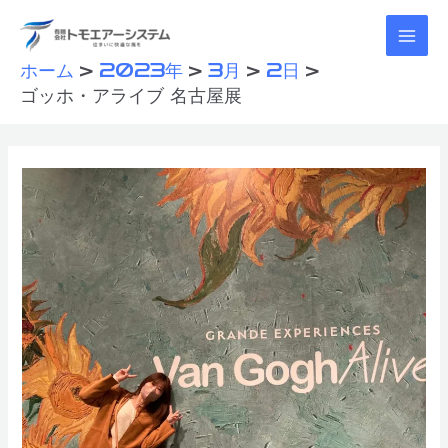
ホーム
2023年
3月
2日
ゴッホ・アライブ 名古屋展