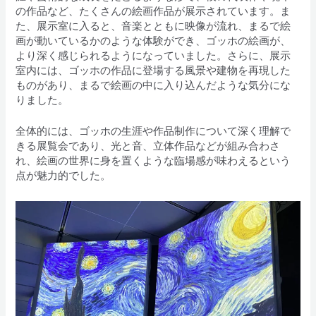
の作品など、たくさんの絵画作品が展示されています。ま
た、展示室に入ると、音楽とともに映像が流れ、まるで絵
画が動いているかのような体験ができ、ゴッホの絵画が、
より深く感じられるようになっていました。さらに、展示
室内には、ゴッホの作品に登場する風景や建物を再現した
ものがあり、まるで絵画の中に入り込んだような気分にな
りました。
全体的には、ゴッホの生涯や作品制作について深く理解で
きる展覧会であり、光と音、立体作品などが組み合わさ
れ、絵画の世界に身を置くような臨場感が味わえるという
点が魅力的でした。