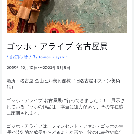
ゴッホ・アライブ 名古屋展
/
お知らせ
/ By
tomoair system
2022年12月10日〜2023年3月5日
場所：名古屋 金山ビル美術館棟（旧名古屋ボストン美術
館）
ゴッホ・アライブ 名古屋展に行ってきました！！！展示さ
れているゴッホの作品は、本当に迫力があり、その存在感
に圧倒されます。
ゴッホ・アライブは、フィンセント・ファン・ゴッホの生
涯や芸術的な成長をたどるような形で、彼の代表作や晩年