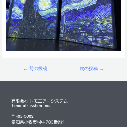
←
前の投稿
次の投稿
→
有限会社 トモエアーシステム
Tomo air system Inc.
〒485-0082
愛知県小牧市村中780番地1